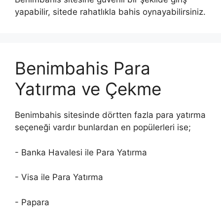
yapabilir, sitede rahatlıkla bahis oynayabilirsiniz.
Benimbahis Para
Yatırma ve Çekme
Benimbahis sitesinde dörtten fazla para yatırma
seçeneği vardır bunlardan en popülerleri ise;
- Banka Havalesi ile Para Yatırma
- Visa ile Para Yatırma
- Papara