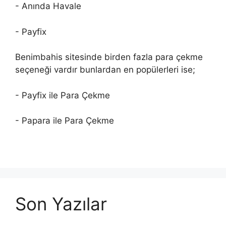
- Anında Havale
- Payfix
Benimbahis sitesinde birden fazla para çekme
seçeneği vardır bunlardan en popülerleri ise;
- Payfix ile Para Çekme
- Papara ile Para Çekme
Son Yazılar