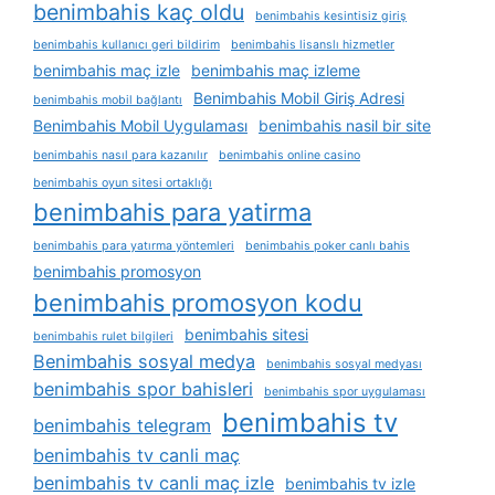
benimbahis kaç oldu
benimbahis kesintisiz giriş
benimbahis kullanıcı geri bildirim
benimbahis lisanslı hizmetler
benimbahis maç izle
benimbahis maç izleme
Benimbahis Mobil Giriş Adresi
benimbahis mobil bağlantı
Benimbahis Mobil Uygulaması
benimbahis nasil bir site
benimbahis nasıl para kazanılır
benimbahis online casino
benimbahis oyun sitesi ortaklığı
benimbahis para yatirma
benimbahis para yatırma yöntemleri
benimbahis poker canlı bahis
benimbahis promosyon
benimbahis promosyon kodu
benimbahis sitesi
benimbahis rulet bilgileri
Benimbahis sosyal medya
benimbahis sosyal medyası
benimbahis spor bahisleri
benimbahis spor uygulaması
benimbahis tv
benimbahis telegram
benimbahis tv canli maç
benimbahis tv canli maç izle
benimbahis tv izle