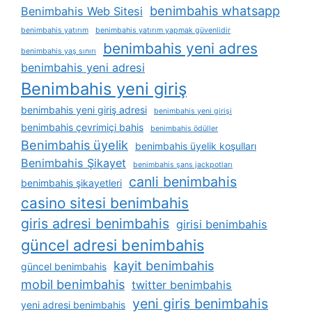
benimbahis whatsapp
Benimbahis Web Sitesi
benimbahis yatırım
benimbahis yatırım yapmak güvenlidir
benimbahis yeni adres
benimbahis yaş sınırı
benimbahis yeni adresi
Benimbahis yeni giriş
benimbahis yeni giriş adresi
benimbahis yeni girişi
benimbahis çevrimiçi bahis
benimbahis ödüller
Benimbahis üyelik
benimbahis üyelik koşulları
Benimbahis Şikayet
benimbahis şans jackpotları
canli benimbahis
benimbahis şikayetleri
casino sitesi benimbahis
giris adresi benimbahis
girisi benimbahis
güncel adresi benimbahis
kayit benimbahis
güncel benimbahis
mobil benimbahis
twitter benimbahis
yeni giris benimbahis
yeni adresi benimbahis