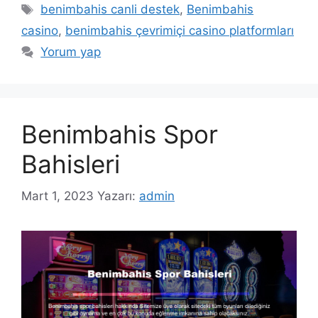
Etiketler
benimbahis canli destek
,
Benimbahis
casino
,
benimbahis çevrimiçi casino platformları
Yorum yap
Benimbahis Spor
Bahisleri
Mart 1, 2023
Yazarı:
admin