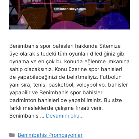
Benimbahis spor bahisleri hakkında Sitemize
üye olarak sitedeki tüm oyunları dilediğiniz gibi
oynama ve en çok bu konuda eğlenme imkanına
sahip olacaksınız. Konu üzerine spor bahisleri
de yapabileceğinizi de belirtmeliyiz. Futbolun
yanı sıra, tenis, basketbol, ​​voleybol vb. bahisler
yapabilir ve Benimbahis spor bahisleri
badminton bahisleri de yapabilirsiniz. Bu size
farklı mesleklerde çalışma fırsatı verir.
Benimbahis …
Devamını oku…
Kategoriler
Benimbahis Promosyonlar