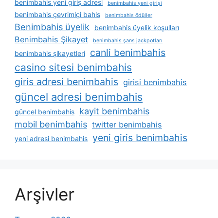
benimbahis yeni giriş adresi
benimbahis yeni girişi
benimbahis çevrimiçi bahis
benimbahis ödüller
Benimbahis üyelik
benimbahis üyelik koşulları
Benimbahis Şikayet
benimbahis şans jackpotları
canli benimbahis
benimbahis şikayetleri
casino sitesi benimbahis
giris adresi benimbahis
girisi benimbahis
güncel adresi benimbahis
kayit benimbahis
güncel benimbahis
mobil benimbahis
twitter benimbahis
yeni giris benimbahis
yeni adresi benimbahis
Arşivler