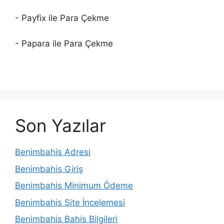
- Payfix ile Para Çekme
- Papara ile Para Çekme
Son Yazılar
Benimbahis Adresi
Benimbahis Giriş
Benimbahis Minimum Ödeme
Benimbahis Site İncelemesi
Benimbahis Bahis Bilgileri