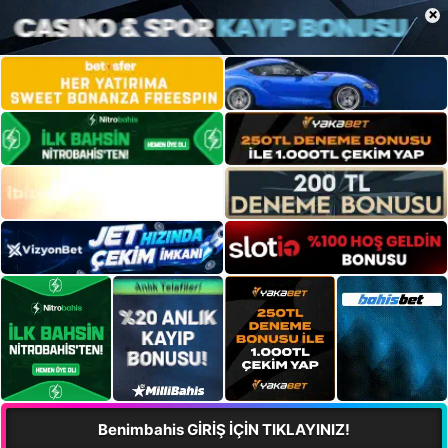
×
Benimbahis GİRİŞ İÇİN TIKLAYINIZ!