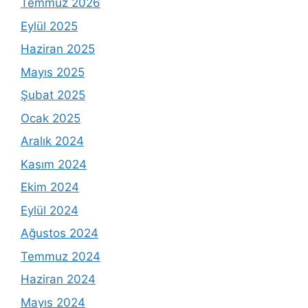
Temmuz 2026
Eylül 2025
Haziran 2025
Mayıs 2025
Şubat 2025
Ocak 2025
Aralık 2024
Kasım 2024
Ekim 2024
Eylül 2024
Ağustos 2024
Temmuz 2024
Haziran 2024
Mayıs 2024