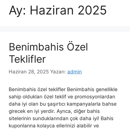
Ay:
Haziran 2025
Benimbahis Özel
Teklifler
Haziran 28, 2025
Yazarı:
admin
Benimbahis özel teklifler Benimbahis genellikle
sahip oldukları özel teklif ve promosyonlardan
daha iyi olan bu şaşırtıcı kampanyalarla bahse
girecek en iyi yerdir. Ayrıca, diğer bahis
sitelerinin sunduklarından çok daha iyi! Bahis
kuponlarına kolayca ellerinizi alabilir ve