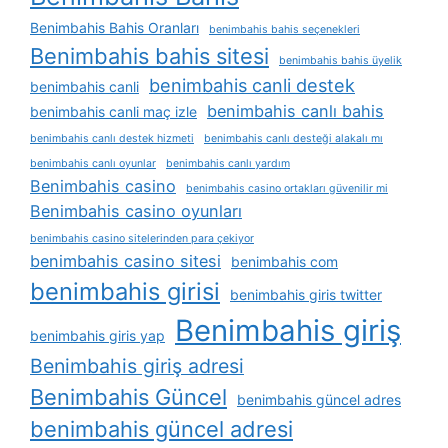
Benimbahis Bahis Oranları
benimbahis bahis seçenekleri
Benimbahis bahis sitesi
benimbahis bahis üyelik
benimbahis canli destek
benimbahis canli
benimbahis canlı bahis
benimbahis canli maç izle
benimbahis canlı destek hizmeti
benimbahis canlı desteği alakalı mı
benimbahis canlı oyunlar
benimbahis canlı yardım
Benimbahis casino
benimbahis casino ortakları güvenilir mi
Benimbahis casino oyunları
benimbahis casino sitelerinden para çekiyor
benimbahis casino sitesi
benimbahis com
benimbahis girisi
benimbahis giris twitter
Benimbahis giriş
benimbahis giris yap
Benimbahis giriş adresi
Benimbahis Güncel
benimbahis güncel adres
benimbahis güncel adresi