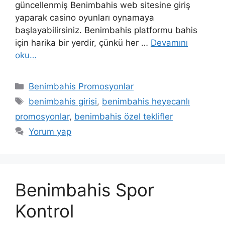
güncellenmiş Benimbahis web sitesine giriş
yaparak casino oyunları oynamaya
başlayabilirsiniz. Benimbahis platformu bahis
için harika bir yerdir, çünkü her …
Devamını
oku…
Kategoriler
Benimbahis Promosyonlar
Etiketler
benimbahis girisi
,
benimbahis heyecanlı
promosyonlar
,
benimbahis özel teklifler
Yorum yap
Benimbahis Spor
Kontrol