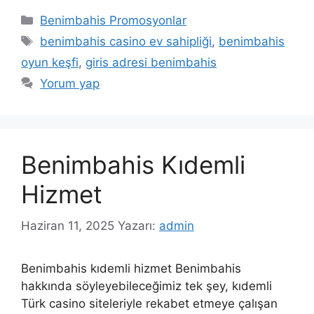
Kategoriler
Benimbahis Promosyonlar
Etiketler
benimbahis casino ev sahipliği
,
benimbahis
oyun keşfi
,
giris adresi benimbahis
Yorum yap
Benimbahis Kıdemli
Hizmet
Haziran 11, 2025
Yazarı:
admin
Benimbahis kıdemli hizmet Benimbahis
hakkında söyleyebileceğimiz tek şey, kıdemli
Türk casino siteleriyle rekabet etmeye çalışan