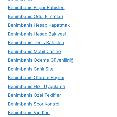
Benimbahis Espor Bahisleri
Benimbahis Ödül Fırsatları
Benimbahis Hesap Kapatmak
Benimbahis Hesap Bakiyesi
Benimbahis Tenis Bahisleri
Benimbahis Mobil Casino
Benimbahis Ödeme Güvenilirliği
Benimbahis Canlı Site
Benimbahis Oturum Erişimi
Benimbahis Hızlı Uygulama
Benimbahis Özel Teklifler
Benimbahis Spor Kontrol
Benimbahis Vip Kod