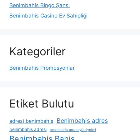
Benimbahis Bingo Şansı
Benimbahis Casino Ev Sahipliği
Kategoriler
Benimbahis Promosyonlar
Etiket Bulutu
Benimbahis adres
adresi benimbahis
benimbahis adresi
benimbahis ana sayfa üyeleri
Benimbahis Bahis