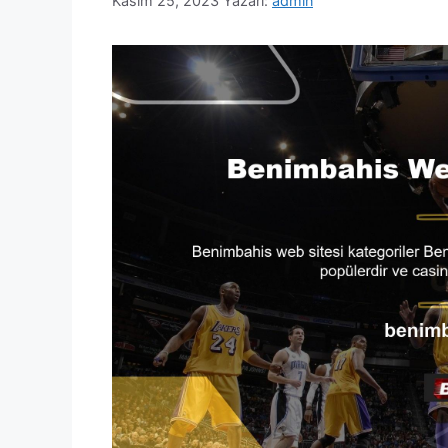
Kasım 25, 2023
Yazarı:
admin