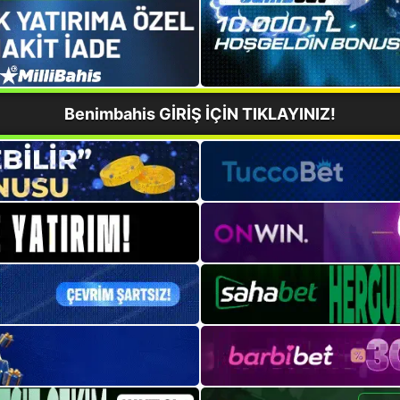
Benimbahis GİRİŞ İÇİN TIKLAYINIZ!