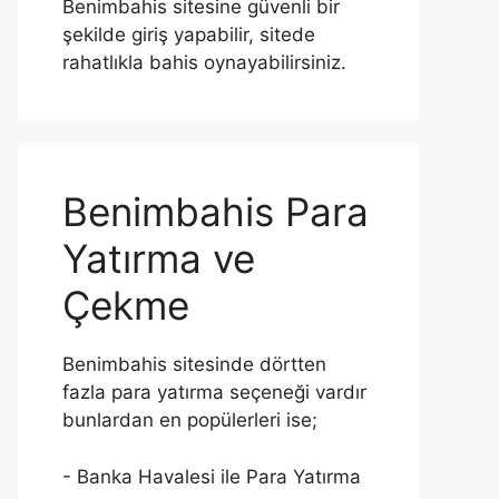
Benimbahis sitesine güvenli bir
şekilde giriş yapabilir, sitede
rahatlıkla bahis oynayabilirsiniz.
Benimbahis Para
Yatırma ve
Çekme
Benimbahis sitesinde dörtten
fazla para yatırma seçeneği vardır
bunlardan en popülerleri ise;
- Banka Havalesi ile Para Yatırma