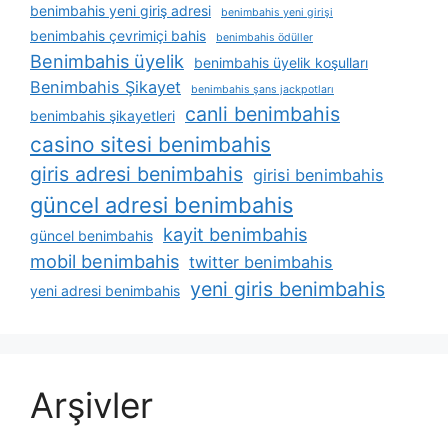
benimbahis yeni giriş adresi
benimbahis yeni girişi
benimbahis çevrimiçi bahis
benimbahis ödüller
Benimbahis üyelik
benimbahis üyelik koşulları
Benimbahis Şikayet
benimbahis şans jackpotları
canli benimbahis
benimbahis şikayetleri
casino sitesi benimbahis
giris adresi benimbahis
girisi benimbahis
güncel adresi benimbahis
kayit benimbahis
güncel benimbahis
mobil benimbahis
twitter benimbahis
yeni giris benimbahis
yeni adresi benimbahis
Arşivler