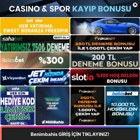
×
Benimbahis GİRİŞ İÇİN TIKLAYINIZ!