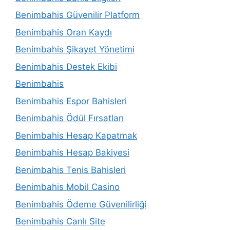
Benimbahis Güvenilir Platform
Benimbahis Oran Kaydı
Benimbahis Şikayet Yönetimi
Benimbahis Destek Ekibi
Benimbahis
Benimbahis Espor Bahisleri
Benimbahis Ödül Fırsatları
Benimbahis Hesap Kapatmak
Benimbahis Hesap Bakiyesi
Benimbahis Tenis Bahisleri
Benimbahis Mobil Casino
Benimbahis Ödeme Güvenilirliği
Benimbahis Canlı Site