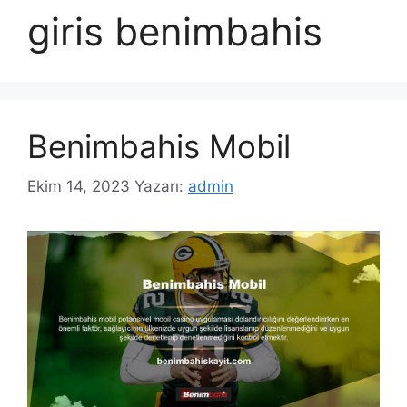
giris benimbahis
Benimbahis Mobil
Ekim 14, 2023
Yazarı:
admin