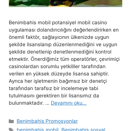
Benimbahis mobil potansiyel mobil casino
uygulaması dolandırıcılığını değerlendirirken en
önemli faktör, sağlayıcının ülkenizde uygun
şekilde lisanslanıp düzenlenmediğini ve uygun
şekilde denetlenip denetlenmediğini kontrol
etmektir. Önerdiğimiz tüm operatörler, çevrimiçi
casinolardan sorumlu yetkililer tarafından
verilen en yüksek düzeyde lisansa sahiptir.
Ayrıca her işletmenin bağımsız bir denetçi
tarafından tarafsız bir incelemeye tabi
tutulmasını gerektiren bir lisansımız da
bulunmaktadır. …
Devamını oku…
Kategoriler
Benimbahis Promosyonlar
Etiketler
benimbahis mobil
,
Benimbahis sosyal