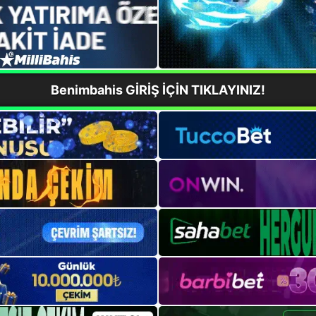
Benimbahis GİRİŞ İÇİN TIKLAYINIZ!