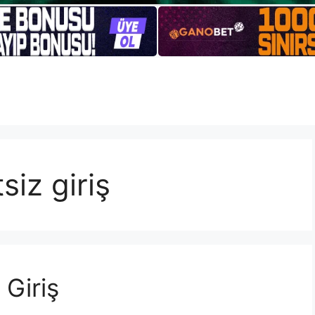
iz giriş
Giriş