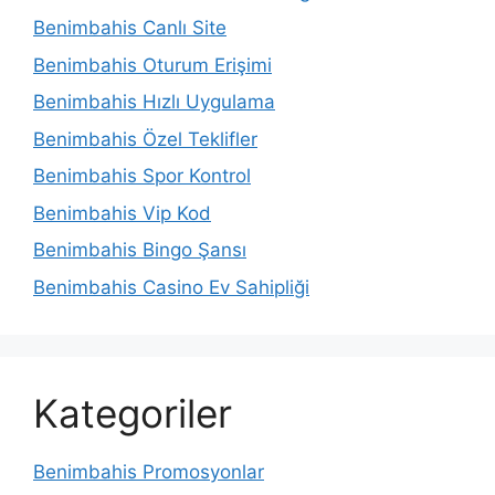
Benimbahis Canlı Site
Benimbahis Oturum Erişimi
Benimbahis Hızlı Uygulama
Benimbahis Özel Teklifler
Benimbahis Spor Kontrol
Benimbahis Vip Kod
Benimbahis Bingo Şansı
Benimbahis Casino Ev Sahipliği
Kategoriler
Benimbahis Promosyonlar