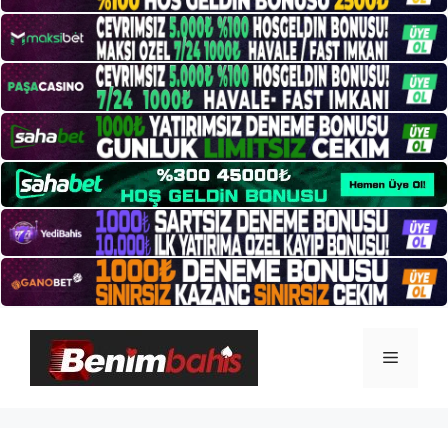
İçeriğe
atla
Menü