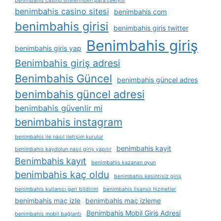
benimbahis casino sitelerinden para çekiyor
benimbahis casino sitesi
benimbahis com
benimbahis girisi
benimbahis giris twitter
Benimbahis giriş
benimbahis giris yap
Benimbahis giriş adresi
Benimbahis Güncel
benimbahis güncel adres
benimbahis güncel adresi
benimbahis güvenlir mi
benimbahis instagram
benimbahis i̇le nasıl i̇letişim kurulur
benimbahis kayit
benimbahis kaydolun nasıl giriş yapılır
Benimbahis kayıt
benimbahis kazanan oyun
benimbahis kaç oldu
benimbahis kesintisiz giriş
benimbahis kullanıcı geri bildirim
benimbahis lisanslı hizmetler
benimbahis maç izle
benimbahis maç izleme
Benimbahis Mobil Giriş Adresi
benimbahis mobil bağlantı