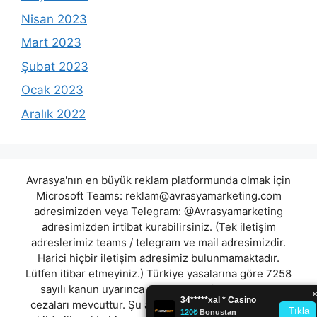
Nisan 2023
Mart 2023
Şubat 2023
Ocak 2023
Aralık 2022
Avrasya'nın en büyük reklam platformunda olmak için
Microsoft Teams:
reklam@avrasyamarketing.com
adresimizden veya Telegram: @Avrasyamarketing
adresimizden irtibat kurabilirsiniz. (Tek iletişim
adreslerimiz teams / telegram ve mail adresimizdir.
Harici hiçbir iletişim adresimiz bulunmamaktadır.
Lütfen itibar etmeyiniz.) Türkiye yasalarına göre 7258
sayılı kanun uyarınca yasa dışı bahis oynamanın
cezaları mevcuttur. Şu an bulunduğunuz site hiç bir