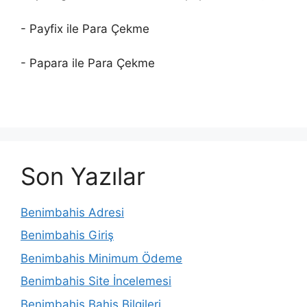
- Payfix ile Para Çekme
- Papara ile Para Çekme
Son Yazılar
Benimbahis Adresi
Benimbahis Giriş
Benimbahis Minimum Ödeme
Benimbahis Site İncelemesi
Benimbahis Bahis Bilgileri