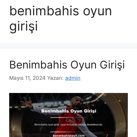
benimbahis oyun
girişi
Benimbahis Oyun Girişi
Mayıs 11, 2024
Yazarı:
admin