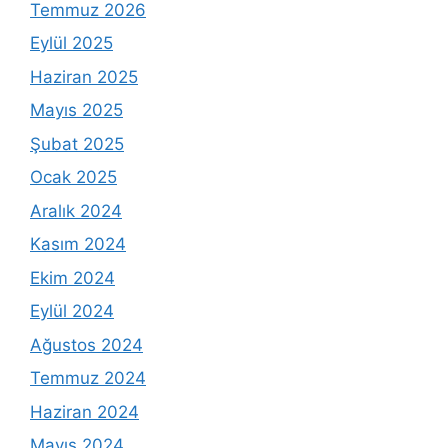
Temmuz 2026
Eylül 2025
Haziran 2025
Mayıs 2025
Şubat 2025
Ocak 2025
Aralık 2024
Kasım 2024
Ekim 2024
Eylül 2024
Ağustos 2024
Temmuz 2024
Haziran 2024
Mayıs 2024