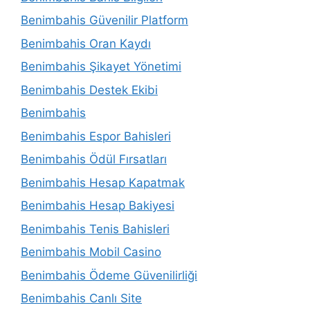
Benimbahis Güvenilir Platform
Benimbahis Oran Kaydı
Benimbahis Şikayet Yönetimi
Benimbahis Destek Ekibi
Benimbahis
Benimbahis Espor Bahisleri
Benimbahis Ödül Fırsatları
Benimbahis Hesap Kapatmak
Benimbahis Hesap Bakiyesi
Benimbahis Tenis Bahisleri
Benimbahis Mobil Casino
Benimbahis Ödeme Güvenilirliği
Benimbahis Canlı Site