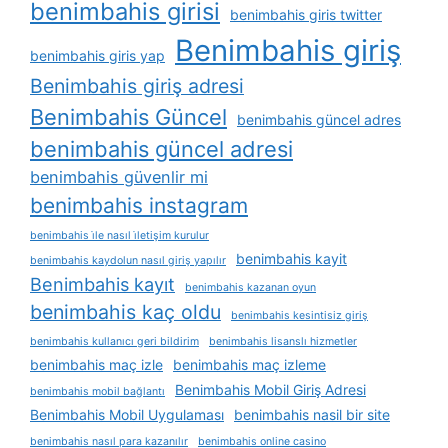
benimbahis girisi
benimbahis giris twitter
Benimbahis giriş
benimbahis giris yap
Benimbahis giriş adresi
Benimbahis Güncel
benimbahis güncel adres
benimbahis güncel adresi
benimbahis güvenlir mi
benimbahis instagram
benimbahis i̇le nasıl i̇letişim kurulur
benimbahis kayit
benimbahis kaydolun nasıl giriş yapılır
Benimbahis kayıt
benimbahis kazanan oyun
benimbahis kaç oldu
benimbahis kesintisiz giriş
benimbahis kullanıcı geri bildirim
benimbahis lisanslı hizmetler
benimbahis maç izle
benimbahis maç izleme
Benimbahis Mobil Giriş Adresi
benimbahis mobil bağlantı
Benimbahis Mobil Uygulaması
benimbahis nasil bir site
benimbahis nasıl para kazanılır
benimbahis online casino