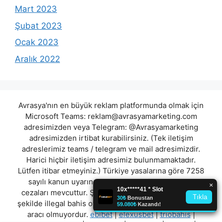
Mart 2023
Şubat 2023
Ocak 2023
Aralık 2022
Avrasya'nın en büyük reklam platformunda olmak için
Microsoft Teams:
reklam@avrasyamarketing.com
adresimizden veya Telegram: @Avrasyamarketing
adresimizden irtibat kurabilirsiniz. (Tek iletişim
adreslerimiz teams / telegram ve mail adresimizdir.
Harici hiçbir iletişim adresimiz bulunmamaktadır.
Lütfen itibar etmeyiniz.) Türkiye yasalarına göre 7258
sayılı kanun uyarınca yasa dışı bahis oynamanın
cezaları mevcuttur. Şu an bulunduğunuz site hiç bir
şekilde illegal bahis oyunları oynatmıyor ve oynamaya
aracı olmuyordur.
ebibet
|
elexusbet
|
triobahis
|