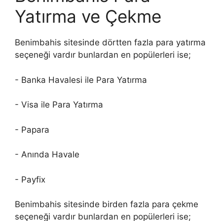
Yatırma ve Çekme
Benimbahis sitesinde dörtten fazla para yatırma
seçeneği vardır bunlardan en popülerleri ise;
- Banka Havalesi ile Para Yatırma
- Visa ile Para Yatırma
- Papara
- Anında Havale
- Payfix
Benimbahis sitesinde birden fazla para çekme
seçeneği vardır bunlardan en popülerleri ise;