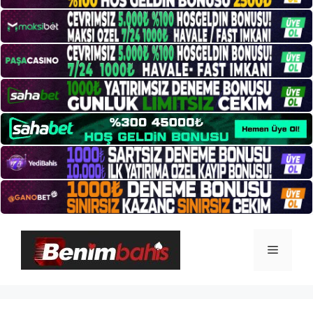
İçeriğe
atla
Menü