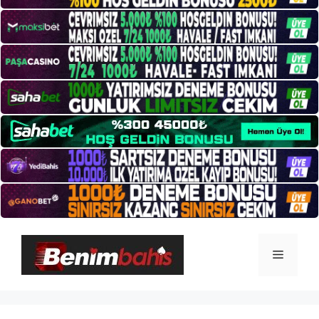
İçeriğe
atla
Menü