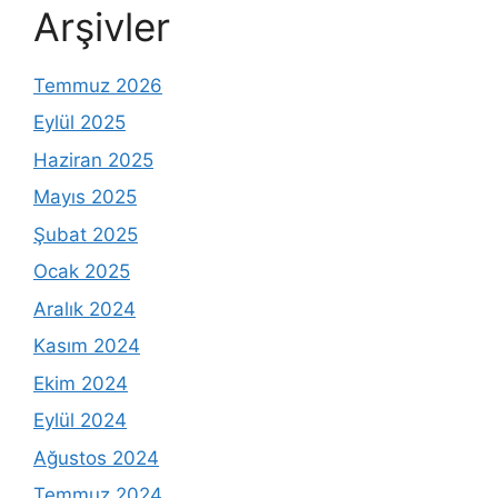
Arşivler
Temmuz 2026
Eylül 2025
Haziran 2025
Mayıs 2025
Şubat 2025
Ocak 2025
Aralık 2024
Kasım 2024
Ekim 2024
Eylül 2024
Ağustos 2024
Temmuz 2024