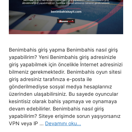
Benimbahis giriş yapma Benimbahis nasıl giriş
yapabilirim? Yeni Benimbahis giriş adresinizle
giriş yapabilmek için öncelikle İnternet adresinizi
bilmeniz gerekmektedir. Benimbahis oyun sitesi
giriş adresiniz tarafınıza e-posta ile
gönderilmediyse sosyal medya hesaplarınız
üzerinden ulaşabilirsiniz. Bu sayede oyuncular
kesintisiz olarak bahis yapmaya ve oynamaya
devam edebilirler. Benimbahis nasıl giriş
yapabilirim? Siteye erişimde sorun yaşıyorsanız
VPN veya IP …
Devamını oku…