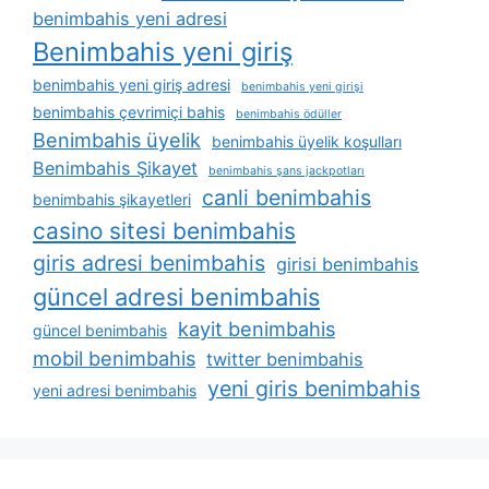
benimbahis yeni adresi
Benimbahis yeni giriş
benimbahis yeni giriş adresi
benimbahis yeni girişi
benimbahis çevrimiçi bahis
benimbahis ödüller
Benimbahis üyelik
benimbahis üyelik koşulları
Benimbahis Şikayet
benimbahis şans jackpotları
canli benimbahis
benimbahis şikayetleri
casino sitesi benimbahis
giris adresi benimbahis
girisi benimbahis
güncel adresi benimbahis
kayit benimbahis
güncel benimbahis
mobil benimbahis
twitter benimbahis
yeni giris benimbahis
yeni adresi benimbahis