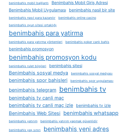
Benimbahis Mobil Giriş Adresi
benimbahis mobil bağlantı
Benimbahis Mobil Uygulaması
benimbahis nasil bir site
benimbahis nasıl para kazanılır
benimbahis online casino
benimbahis oyun sitesi ortaklığı
benimbahis para yatirma
benimbahis para yatırma yöntemleri
benimbahis poker canlı bahis
benimbahis promosyon
benimbahis promosyon kodu
benimbahis sitesi
benimbahis rulet bilgileri
Benimbahis sosyal medya
benimbahis sosyal medyası
benimbahis spor bahisleri
benimbahis spor uygulaması
benimbahis tv
benimbahis telegram
benimbahis tv canli maç
benimbahis tv canli maç izle
benimbahis tv izle
benimbahis whatsapp
Benimbahis Web Sitesi
benimbahis yatırım
benimbahis yatırım yapmak güvenlidir
benimbahis yeni adres
benimbahis yaş sınırı