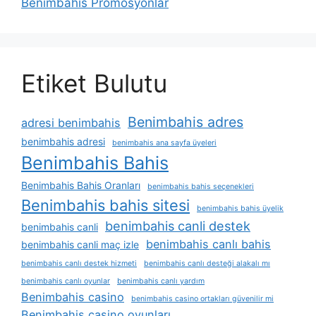
Benimbahis Promosyonlar
Etiket Bulutu
Benimbahis adres
adresi benimbahis
benimbahis adresi
benimbahis ana sayfa üyeleri
Benimbahis Bahis
Benimbahis Bahis Oranları
benimbahis bahis seçenekleri
Benimbahis bahis sitesi
benimbahis bahis üyelik
benimbahis canli destek
benimbahis canli
benimbahis canlı bahis
benimbahis canli maç izle
benimbahis canlı destek hizmeti
benimbahis canlı desteği alakalı mı
benimbahis canlı oyunlar
benimbahis canlı yardım
Benimbahis casino
benimbahis casino ortakları güvenilir mi
Benimbahis casino oyunları