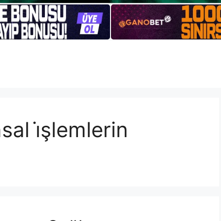
al i̇şlemlerin