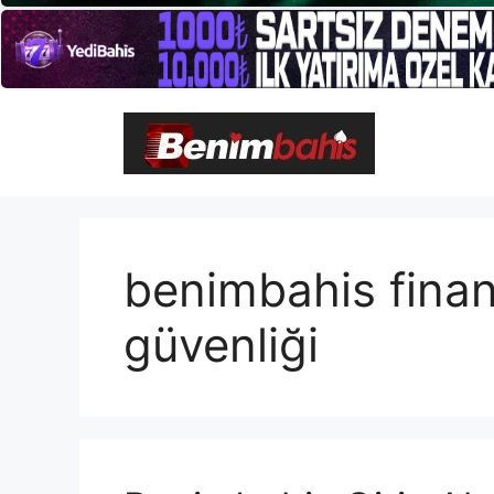
İçeriğe
atla
benimbahis finans
güvenliği