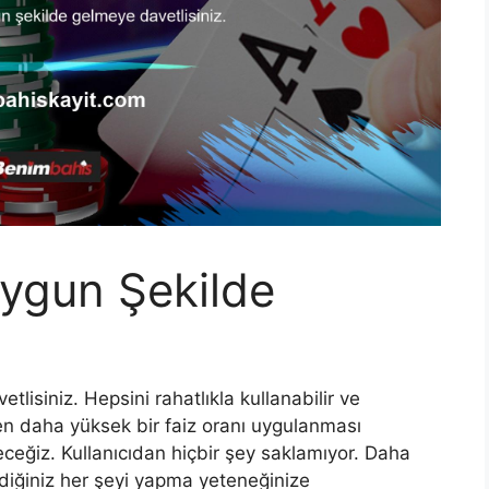
ygun Şekilde
isiniz. Hepsini rahatlıkla kullanabilir ve
en daha yüksek bir faiz oranı uygulanması
eğiz. Kullanıcıdan hiçbir şey saklamıyor. Daha
tediğiniz her şeyi yapma yeteneğinize