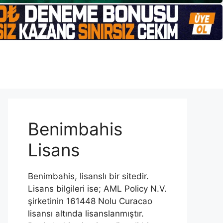
Benimbahis
Lisans
Benimbahis, lisanslı bir sitedir.
Lisans bilgileri ise; AML Policy N.V.
şirketinin 161448 Nolu Curacao
lisansı altında lisanslanmıştır.