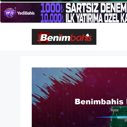
İçeriğe
atla