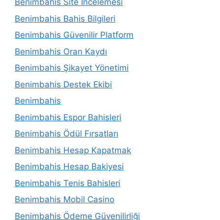
Benimbahis Site İncelemesi
Benimbahis Bahis Bilgileri
Benimbahis Güvenilir Platform
Benimbahis Oran Kaydı
Benimbahis Şikayet Yönetimi
Benimbahis Destek Ekibi
Benimbahis
Benimbahis Espor Bahisleri
Benimbahis Ödül Fırsatları
Benimbahis Hesap Kapatmak
Benimbahis Hesap Bakiyesi
Benimbahis Tenis Bahisleri
Benimbahis Mobil Casino
Benimbahis Ödeme Güvenilirliği