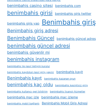
benimbahis casino sitelerinden para çekiyor
benimbahis casino sitesi
benimbahis com
benimbahis girisi
benimbahis giris twitter
Benimbahis giriş
benimbahis giris yap
Benimbahis giriş adresi
Benimbahis Güncel
benimbahis güncel adres
benimbahis güncel adresi
benimbahis güvenlir mi
benimbahis instagram
benimbahis i̇le nasıl i̇letişim kurulur
benimbahis kayit
benimbahis kaydolun nasıl giriş yapılır
Benimbahis kayıt
benimbahis kazanan oyun
benimbahis kaç oldu
benimbahis kesintisiz giriş
benimbahis kullanıcı geri bildirim
benimbahis lisanslı hizmetler
benimbahis maç izle
benimbahis maç izleme
Benimbahis Mobil Giriş Adresi
benimbahis mobil bağlantı