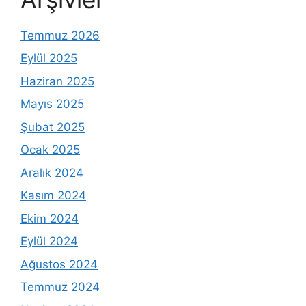
Temmuz 2026
Eylül 2025
Haziran 2025
Mayıs 2025
Şubat 2025
Ocak 2025
Aralık 2024
Kasım 2024
Ekim 2024
Eylül 2024
Ağustos 2024
Temmuz 2024