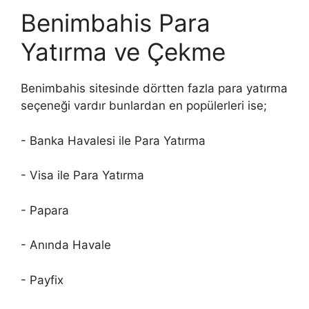
Benimbahis Para
Yatırma ve Çekme
Benimbahis sitesinde dörtten fazla para yatırma
seçeneği vardır bunlardan en popülerleri ise;
- Banka Havalesi ile Para Yatırma
- Visa ile Para Yatırma
- Papara
- Anında Havale
- Payfix