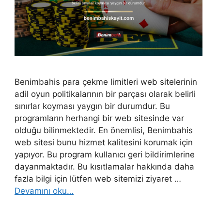
Benimbahis para çekme limitleri web sitelerinin
adil oyun politikalarının bir parçası olarak belirli
sınırlar koyması yaygın bir durumdur. Bu
programların herhangi bir web sitesinde var
olduğu bilinmektedir. En önemlisi, Benimbahis
web sitesi bunu hizmet kalitesini korumak için
yapıyor. Bu program kullanıcı geri bildirimlerine
dayanmaktadır. Bu kısıtlamalar hakkında daha
fazla bilgi için lütfen web sitemizi ziyaret …
Devamını oku…