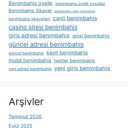
Benimbahis üyelik
benimbahis üyelik koşulları
Benimbahis Şikayet
benimbahis şans jackpotları
canli benimbahis
benimbahis şikayetleri
casino sitesi benimbahis
giris adresi benimbahis
girisi benimbahis
güncel adresi benimbahis
kayit benimbahis
güncel benimbahis
mobil benimbahis
twitter benimbahis
yeni giris benimbahis
yeni adresi benimbahis
Arşivler
Temmuz 2026
Eylül 2025