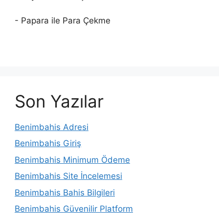
- Papara ile Para Çekme
Son Yazılar
Benimbahis Adresi
Benimbahis Giriş
Benimbahis Minimum Ödeme
Benimbahis Site İncelemesi
Benimbahis Bahis Bilgileri
Benimbahis Güvenilir Platform