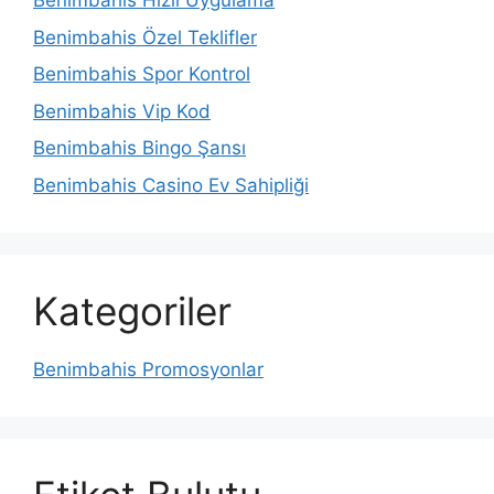
Benimbahis Hızlı Uygulama
Benimbahis Özel Teklifler
Benimbahis Spor Kontrol
Benimbahis Vip Kod
Benimbahis Bingo Şansı
Benimbahis Casino Ev Sahipliği
Kategoriler
Benimbahis Promosyonlar