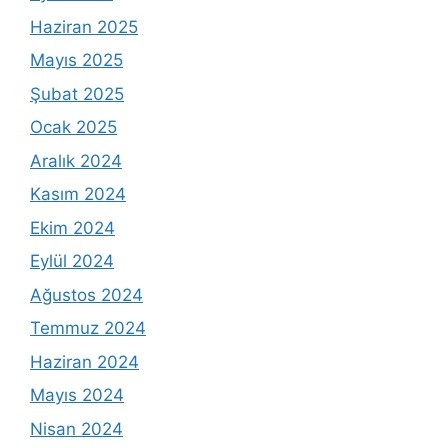
Haziran 2025
Mayıs 2025
Şubat 2025
Ocak 2025
Aralık 2024
Kasım 2024
Ekim 2024
Eylül 2024
Ağustos 2024
Temmuz 2024
Haziran 2024
Mayıs 2024
Nisan 2024