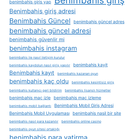
Benimbahis giriş
benimbahis giris yap
Benimbahis giriş adresi
Benimbahis Güncel
benimbahis güncel adres
benimbahis güncel adresi
benimbahis güvenlir mi
benimbahis instagram
benimbahis i̇le nasıl i̇letişim kurulur
benimbahis kayit
benimbahis kaydolun nasıl giriş yapılır
Benimbahis kayıt
benimbahis kazanan oyun
benimbahis kaç oldu
benimbahis kesintisiz giriş
benimbahis kullanıcı geri bildirim
benimbahis lisanslı hizmetler
benimbahis maç izle
benimbahis maç izleme
Benimbahis Mobil Giriş Adresi
benimbahis mobil bağlantı
Benimbahis Mobil Uygulaması
benimbahis nasil bir site
benimbahis nasıl para kazanılır
benimbahis online casino
benimbahis oyun sitesi ortaklığı
benimbahis para yatirma