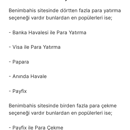
Benimbahis sitesinde dörtten fazla para yatırma
seçeneği vardır bunlardan en popülerleri ise;
- Banka Havalesi ile Para Yatırma
- Visa ile Para Yatırma
- Papara
- Anında Havale
- Payfix
Benimbahis sitesinde birden fazla para çekme
seçeneği vardır bunlardan en popülerleri ise;
- Payfix ile Para Çekme