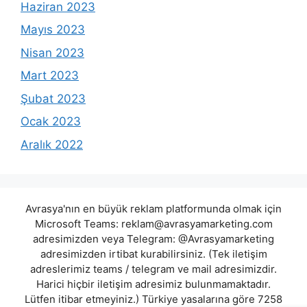
Haziran 2023
Mayıs 2023
Nisan 2023
Mart 2023
Şubat 2023
Ocak 2023
Aralık 2022
Avrasya'nın en büyük reklam platformunda olmak için
Microsoft Teams:
reklam@avrasyamarketing.com
adresimizden veya Telegram: @Avrasyamarketing
adresimizden irtibat kurabilirsiniz. (Tek iletişim
adreslerimiz teams / telegram ve mail adresimizdir.
Harici hiçbir iletişim adresimiz bulunmamaktadır.
Lütfen itibar etmeyiniz.) Türkiye yasalarına göre 7258