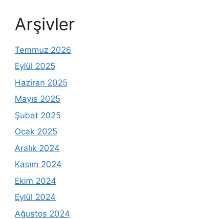
Arşivler
Temmuz 2026
Eylül 2025
Haziran 2025
Mayıs 2025
Şubat 2025
Ocak 2025
Aralık 2024
Kasım 2024
Ekim 2024
Eylül 2024
Ağustos 2024