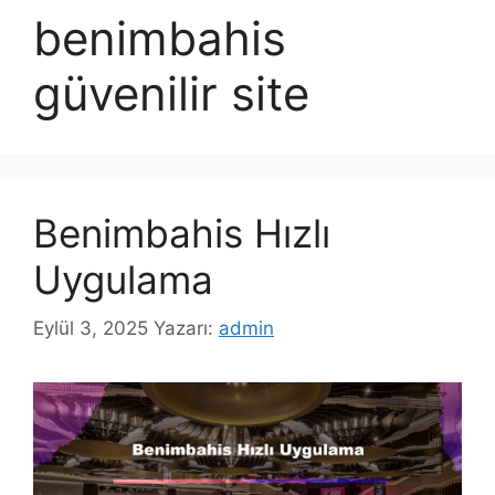
benimbahis
güvenilir site
Benimbahis Hızlı
Uygulama
Eylül 3, 2025
Yazarı:
admin