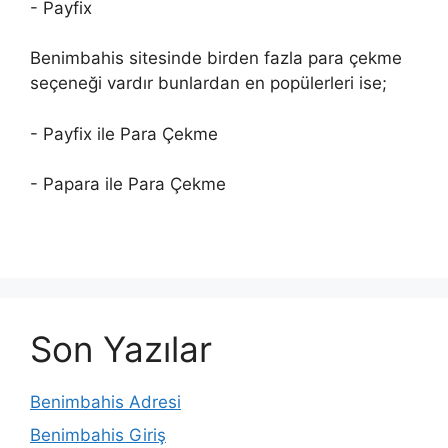
- Payfix
Benimbahis sitesinde birden fazla para çekme
seçeneği vardır bunlardan en popülerleri ise;
- Payfix ile Para Çekme
- Papara ile Para Çekme
Son Yazılar
Benimbahis Adresi
Benimbahis Giriş