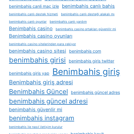
benimbahis canlı bahis
benimbahis canli maç izle
benimbahis canlı destek hizmeti
benimbahis canlı desteği alakalı mı
benimbahis canlı oyunlar
benimbahis canlı yardım
Benimbahis casino
benimbahis casino ortakları güvenilir mi
Benimbahis casino oyunları
benimbahis casino sitelerinden para çekiyor
benimbahis casino sitesi
benimbahis com
benimbahis girisi
benimbahis giris twitter
Benimbahis giriş
benimbahis giris yap
Benimbahis giriş adresi
Benimbahis Güncel
benimbahis güncel adres
benimbahis güncel adresi
benimbahis güvenlir mi
benimbahis instagram
benimbahis i̇le nasıl i̇letişim kurulur
benimbahis kayit