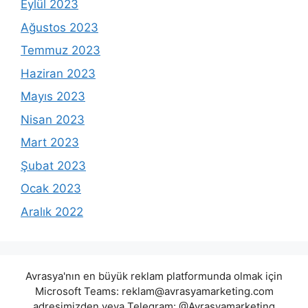
Eylül 2023
Ağustos 2023
Temmuz 2023
Haziran 2023
Mayıs 2023
Nisan 2023
Mart 2023
Şubat 2023
Ocak 2023
Aralık 2022
Avrasya'nın en büyük reklam platformunda olmak için
Microsoft Teams:
reklam@avrasyamarketing.com
adresimizden veya Telegram: @Avrasyamarketing