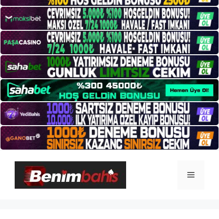
İçeriğe
atla
Menü