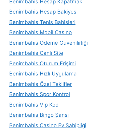
Benimbahis Hesap Kapatmak
Benimbahis Hesap Bakiyesi
Benimbahis Tenis Bahisleri
Benimbahis Mobil Casino
Benimbahis Ödeme Güvenilirliği
Benimbahis Canlı Site
Benimbahis Oturum Erişimi
Benimbahis Hızlı Uygulama
Benimbahis Özel Teklifler
Benimbahis Spor Kontrol
Benimbahis Vip Kod
Benimbahis Bingo Şansı
Benimbahis Casino Ev Sahipliği