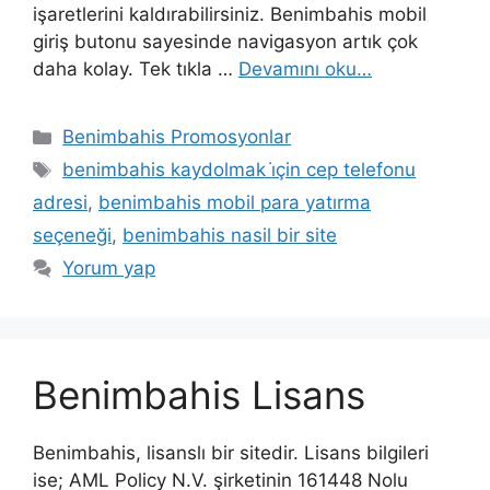
işaretlerini kaldırabilirsiniz. Benimbahis mobil
giriş butonu sayesinde navigasyon artık çok
daha kolay. Tek tıkla …
Devamını oku…
Kategoriler
Benimbahis Promosyonlar
Etiketler
benimbahis kaydolmak i̇çin cep telefonu
adresi
,
benimbahis mobil para yatırma
seçeneği
,
benimbahis nasil bir site
Yorum yap
Benimbahis Lisans
Benimbahis, lisanslı bir sitedir. Lisans bilgileri
ise; AML Policy N.V. şirketinin 161448 Nolu