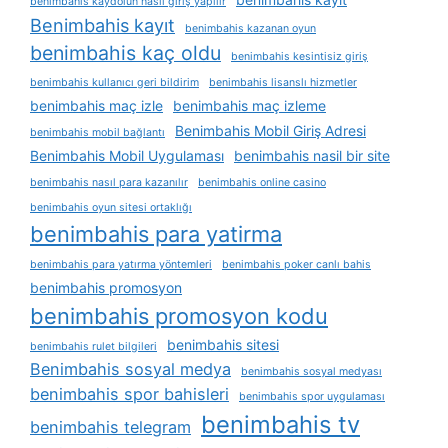
benimbahis kaydolun nasıl giriş yapılır
Benimbahis kayıt
benimbahis kazanan oyun
benimbahis kaç oldu
benimbahis kesintisiz giriş
benimbahis kullanıcı geri bildirim
benimbahis lisanslı hizmetler
benimbahis maç izle
benimbahis maç izleme
Benimbahis Mobil Giriş Adresi
benimbahis mobil bağlantı
Benimbahis Mobil Uygulaması
benimbahis nasil bir site
benimbahis nasıl para kazanılır
benimbahis online casino
benimbahis oyun sitesi ortaklığı
benimbahis para yatirma
benimbahis para yatırma yöntemleri
benimbahis poker canlı bahis
benimbahis promosyon
benimbahis promosyon kodu
benimbahis sitesi
benimbahis rulet bilgileri
Benimbahis sosyal medya
benimbahis sosyal medyası
benimbahis spor bahisleri
benimbahis spor uygulaması
benimbahis tv
benimbahis telegram