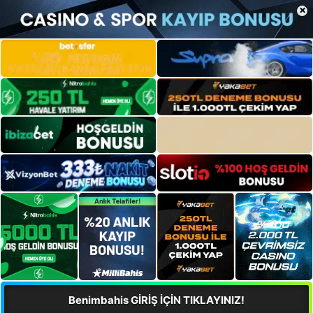
×
Benimbahis GİRİŞ İÇİN TIKLAYINIZ!