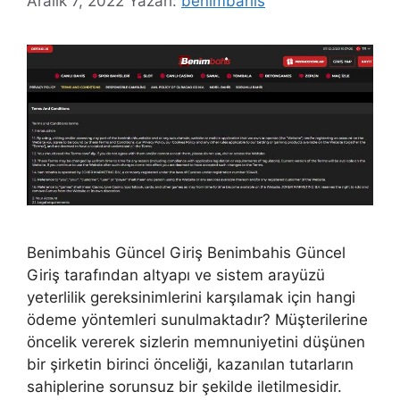
Aralık 7, 2022
Yazarı:
benimbahis
Benimbahis Güncel Giriş Benimbahis Güncel
Giriş tarafından altyapı ve sistem arayüzü
yeterlilik gereksinimlerini karşılamak için hangi
ödeme yöntemleri sunulmaktadır? Müşterilerine
öncelik vererek sizlerin memnuniyetini düşünen
bir şirketin birinci önceliği, kazanılan tutarların
sahiplerine sorunsuz bir şekilde iletilmesidir.