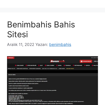
Benimbahis Bahis
Sitesi
Aralık 11, 2022
Yazarı:
benimbahis