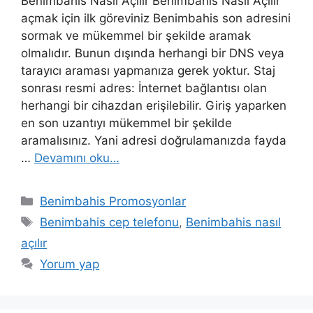
Benimbahis Nasıl Açılır Benimbahis Nasıl Açılır
açmak için ilk göreviniz Benimbahis son adresini
sormak ve mükemmel bir şekilde aramak
olmalıdır. Bunun dışında herhangi bir DNS veya
tarayıcı araması yapmanıza gerek yoktur. Staj
sonrası resmi adres: İnternet bağlantısı olan
herhangi bir cihazdan erişilebilir. Giriş yaparken
en son uzantıyı mükemmel bir şekilde
aramalısınız. Yani adresi doğrulamanızda fayda
…
Devamını oku…
Kategoriler
Benimbahis Promosyonlar
Etiketler
Benimbahis cep telefonu
,
Benimbahis nasıl
açılır
Yorum yap