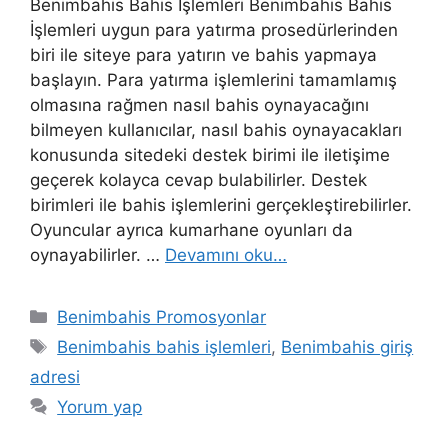
Benimbahis Bahis İşlemleri Benimbahis Bahis
İşlemleri uygun para yatırma prosedürlerinden
biri ile siteye para yatırın ve bahis yapmaya
başlayın. Para yatırma işlemlerini tamamlamış
olmasına rağmen nasıl bahis oynayacağını
bilmeyen kullanıcılar, nasıl bahis oynayacakları
konusunda sitedeki destek birimi ile iletişime
geçerek kolayca cevap bulabilirler. Destek
birimleri ile bahis işlemlerini gerçekleştirebilirler.
Oyuncular ayrıca kumarhane oyunları da
oynayabilirler. …
Devamını oku…
Kategoriler
Benimbahis Promosyonlar
Etiketler
Benimbahis bahis işlemleri
,
Benimbahis giriş
adresi
Yorum yap