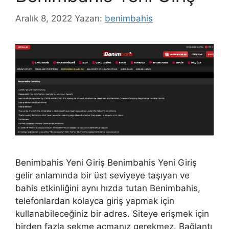
Aralık 8, 2022
Yazarı:
benimbahis
Benimbahis Yeni Giriş Benimbahis Yeni Giriş
gelir anlamında bir üst seviyeye taşıyan ve
bahis etkinliğini aynı hızda tutan Benimbahis,
telefonlardan kolayca giriş yapmak için
kullanabileceğiniz bir adres. Siteye erişmek için
birden fazla sekme açmanız gerekmez. Bağlantı