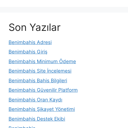
Son Yazılar
Benimbahis Adresi
Benimbahis Giriş
Benimbahis Minimum Ödeme
Benimbahis Site İncelemesi
Benimbahis Bahis Bilgileri
Benimbahis Güvenilir Platform
Benimbahis Oran Kaydı
Benimbahis Şikayet Yönetimi
Benimbahis Destek Ekibi