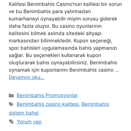
Kalitesi Benimbahis Casino’nun kalitesi bir sorun
ve bu Benimbahis para yatırmadan
kumarhaneyi oynayabilir miyim sorusu giderek
daha fazla oluyor. Bu casino oyunlarının
kalitesini bilmek aslında sitedeki altyapı
markasından bilinmektedir. Kupon seçeneği,
spor bahisleri uygulamasında bahis yapmanızı
sağlar. Bu seçenekleri kullanarak kupon
oluşturarak bahis oynayabilirsiniz. Benimbahis
oynamak için kuponlarımı Benimbahis casino …
Devamını oku…
Kategoriler
Benimbahis Promosyonlar
Etiketler
Benimbahis casino kalitesi
,
Benimbahis
sistem bahsi
Yorum yap