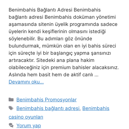
Benimbahis Bağlantı Adresi Benimbahis
bağlantı adresi Benimbahis doküman yönetimi
aşamasında sitenin üyelik programında sadece
üyelerin kendi keşiflerinin olmasını istediği
söylenebilir. Bu adımları göz önünde
bulundurmak, mümkün olan en iyi bahis süreci
için süreçte iyi bir başlangıç yapma şansınızı
artıracaktır. Sitedeki ana plana hakim
olabileceğiniz için premium bahisler alacaksınız.
Aslında hem basit hem de aktif canlı …
Devamını oku…
Kategoriler
Benimbahis Promosyonlar
Etiketler
Benimbahis bağlantı adresi
,
Benimbahis
casino oyunları
Yorum yap