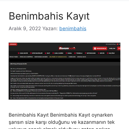
Benimbahis Kayıt
Aralık 9, 2022
Yazarı:
benimbahis
Benimbahis Kayıt Benimbahis Kayıt oynarken
şansın size karşı olduğunu ve kazanmanın tek