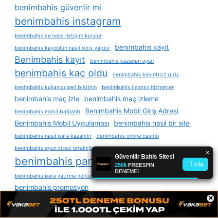
benimbahis güvenlir mi
benimbahis instagram
benimbahis i̇le nasıl i̇letişim kurulur
benimbahis kayit
benimbahis kaydolun nasıl giriş yapılır
Benimbahis kayıt
benimbahis kazanan oyun
benimbahis kaç oldu
benimbahis kesintisiz giriş
benimbahis kullanıcı geri bildirim
benimbahis lisanslı hizmetler
benimbahis maç izle
benimbahis maç izleme
Benimbahis Mobil Giriş Adresi
benimbahis mobil bağlantı
Benimbahis Mobil Uygulaması
benimbahis nasil bir site
benimbahis nasıl para kazanılır
benimbahis online casino
benimbahis oyun sitesi ortaklığı
benimbahis para yatirma
benimbahis para yatırma yöntemleri
benimbahis poker canlı bahis
benimbahis promosyon
×
benimbahis promosyon kodu
benimbahis sitesi
benimbahis rulet bilgileri