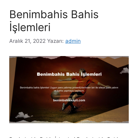
Benimbahis Bahis
İşlemleri
Aralık 21, 2022
Yazarı:
admin