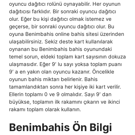
oyuncu dağıtıcı rolünü oynayabilir. Her oyunun
dağıtıcısı farklıdır. Bir sonraki oyuncu dağıtıcı
olur. Eğer bu kişi dağıtıcı olmak istemez ve
geçerse, bir sonraki oyuncu dağıtıcı olur. Bu
oyuna Benimbahis online bahis sitesi üzerinden
ulaşabilirsiniz. Sekiz deste kart kullanılarak
oynanan bu Benimbahis bahis oyunundaki
temel sorun, eldeki toplam kart sayısının dokuza
ulaşmasıdır. Eğer 9′ lu sayı yoksa toplam puanı
9′ a en yakın olan oyuncu kazanır. Öncelikle
oyunun bahis miktarı belirlenir. Bahis
tamamlandıktan sonra her kişiye iki kart verilir.
Ellerin toplamı 0 ve 9 olmalıdır. Sayı 9′ dan
büyükse, toplamın ilk rakamını çıkarın ve ikinci
rakamı toplam olarak kullanın.
Benimbahis Ön Bilgi