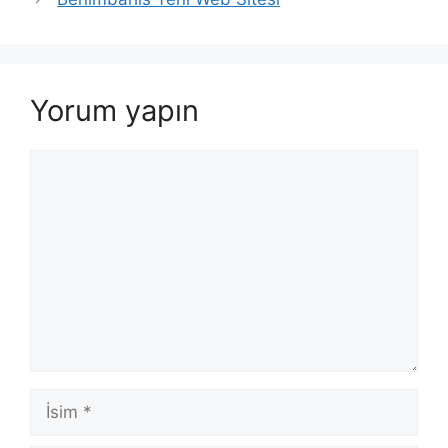
Yorum yapın
Yorum
İsim