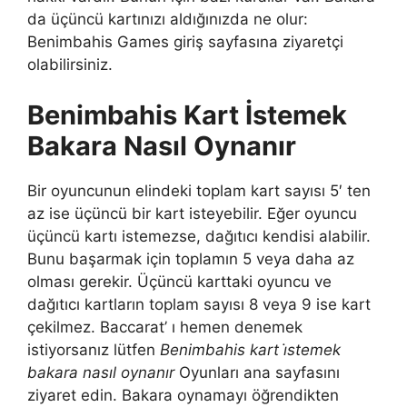
da üçüncü kartınızı aldığınızda ne olur:
Benimbahis Games giriş sayfasına ziyaretçi
olabilirsiniz.
Benimbahis Kart İstemek
Bakara Nasıl Oynanır
Bir oyuncunun elindeki toplam kart sayısı 5′ ten
az ise üçüncü bir kart isteyebilir. Eğer oyuncu
üçüncü kartı istemezse, dağıtıcı kendisi alabilir.
Bunu başarmak için toplamın 5 veya daha az
olması gerekir. Üçüncü karttaki oyuncu ve
dağıtıcı kartların toplam sayısı 8 veya 9 ise kart
çekilmez. Baccarat’ ı hemen denemek
istiyorsanız lütfen
Benimbahis kart i̇stemek
bakara nasıl oynanır
Oyunları ana sayfasını
ziyaret edin. Bakara oynamayı öğrendikten