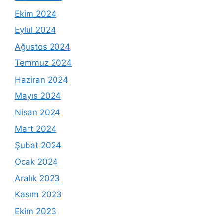
Ekim 2024
Eylül 2024
Ağustos 2024
Temmuz 2024
Haziran 2024
Mayıs 2024
Nisan 2024
Mart 2024
Şubat 2024
Ocak 2024
Aralık 2023
Kasım 2023
Ekim 2023