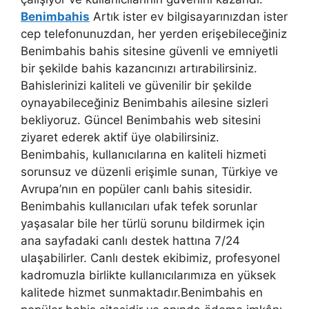
Benimbahis
Artık ister ev bilgisayarınızdan ister
cep telefonunuzdan, her yerden erişebileceğiniz
Benimbahis bahis sitesine güvenli ve emniyetli
bir şekilde bahis kazancınızı artırabilirsiniz.
Bahislerinizi kaliteli ve güvenilir bir şekilde
oynayabileceğiniz Benimbahis ailesine sizleri
bekliyoruz. Güncel Benimbahis web sitesini
ziyaret ederek aktif üye olabilirsiniz.
Benimbahis, kullanıcılarına en kaliteli hizmeti
sorunsuz ve düzenli erişimle sunan, Türkiye ve
Avrupa’nın en popüler canlı bahis sitesidir.
Benimbahis kullanıcıları ufak tefek sorunlar
yaşasalar bile her türlü sorunu bildirmek için
ana sayfadaki canlı destek hattına 7/24
ulaşabilirler. Canlı destek ekibimiz, profesyonel
kadromuzla birlikte kullanıcılarımıza en yüksek
kalitede hizmet sunmaktadır.Benimbahis en