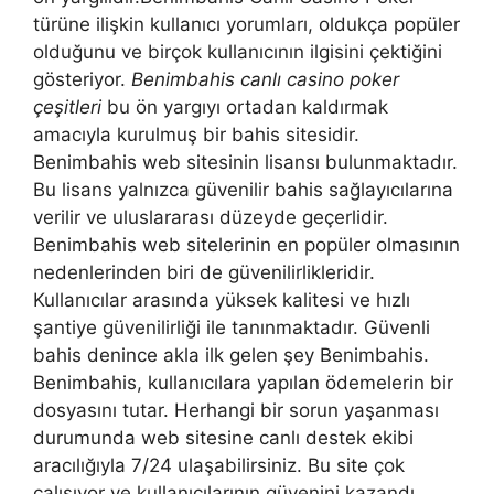
türüne ilişkin kullanıcı yorumları, oldukça popüler
olduğunu ve birçok kullanıcının ilgisini çektiğini
gösteriyor.
Benimbahis canlı casino poker
çeşitleri
bu ön yargıyı ortadan kaldırmak
amacıyla kurulmuş bir bahis sitesidir.
Benimbahis web sitesinin lisansı bulunmaktadır.
Bu lisans yalnızca güvenilir bahis sağlayıcılarına
verilir ve uluslararası düzeyde geçerlidir.
Benimbahis web sitelerinin en popüler olmasının
nedenlerinden biri de güvenilirlikleridir.
Kullanıcılar arasında yüksek kalitesi ve hızlı
şantiye güvenilirliği ile tanınmaktadır. Güvenli
bahis denince akla ilk gelen şey Benimbahis.
Benimbahis, kullanıcılara yapılan ödemelerin bir
dosyasını tutar. Herhangi bir sorun yaşanması
durumunda web sitesine canlı destek ekibi
aracılığıyla 7/24 ulaşabilirsiniz. Bu site çok
çalışıyor ve kullanıcılarının güvenini kazandı.