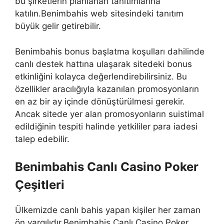
bu şirketlerin planlanan tanıtımlarına
katılın.Benimbahis web sitesindeki tanıtım
büyük gelir getirebilir.
Benimbahis bonus başlatma koşulları dahilinde
canlı destek hattına ulaşarak sitedeki bonus
etkinliğini kolayca değerlendirebilirsiniz. Bu
özellikler aracılığıyla kazanılan promosyonların
en az bir ay içinde dönüştürülmesi gerekir.
Ancak sitede yer alan promosyonların suistimal
edildiğinin tespiti halinde yetkililer para iadesi
talep edebilir.
Benimbahis Canlı Casino Poker
Çeşitleri
Ülkemizde canlı bahis yapan kişiler her zaman
ön yargılıdır.Benimbahis Canlı Casino Poker