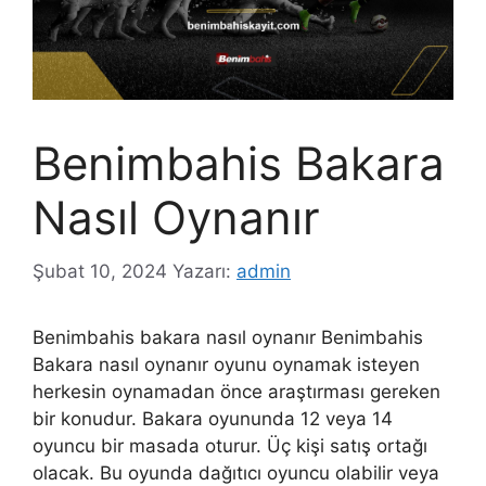
Benimbahis Bakara
Nasıl Oynanır
Şubat 10, 2024
Yazarı:
admin
Benimbahis bakara nasıl oynanır Benimbahis
Bakara nasıl oynanır oyunu oynamak isteyen
herkesin oynamadan önce araştırması gereken
bir konudur. Bakara oyununda 12 veya 14
oyuncu bir masada oturur. Üç kişi satış ortağı
olacak. Bu oyunda dağıtıcı oyuncu olabilir veya