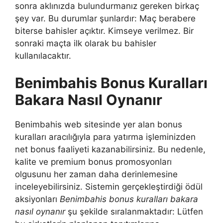
sonra aklınızda bulundurmanız gereken birkaç
şey var. Bu durumlar şunlardır: Maç berabere
biterse bahisler açıktır. Kimseye verilmez. Bir
sonraki maçta ilk olarak bu bahisler
kullanılacaktır.
Benimbahis Bonus Kuralları
Bakara Nasıl Oynanır
Benimbahis web sitesinde yer alan bonus
kuralları aracılığıyla para yatırma işleminizden
net bonus faaliyeti kazanabilirsiniz. Bu nedenle,
kalite ve premium bonus promosyonları
olgusunu her zaman daha derinlemesine
inceleyebilirsiniz. Sistemin gerçekleştirdiği ödül
aksiyonları
Benimbahis bonus kuralları bakara
nasıl oynanır
şu şekilde sıralanmaktadır: Lütfen