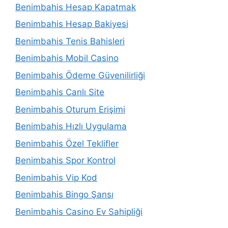
Benimbahis Hesap Kapatmak
Benimbahis Hesap Bakiyesi
Benimbahis Tenis Bahisleri
Benimbahis Mobil Casino
Benimbahis Ödeme Güvenilirliği
Benimbahis Canlı Site
Benimbahis Oturum Erişimi
Benimbahis Hızlı Uygulama
Benimbahis Özel Teklifler
Benimbahis Spor Kontrol
Benimbahis Vip Kod
Benimbahis Bingo Şansı
Benimbahis Casino Ev Sahipliği